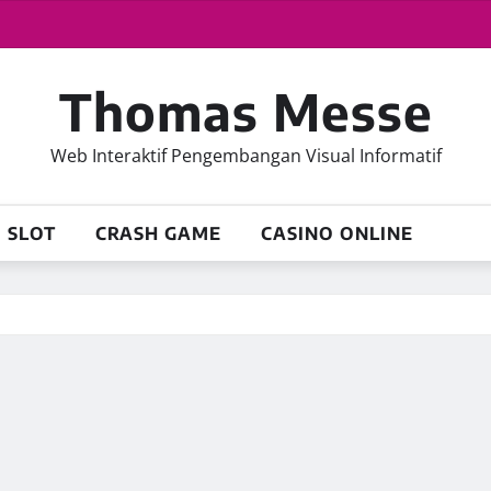
Thomas Messe
Web Interaktif Pengembangan Visual Informatif
 SLOT
CRASH GAME
CASINO ONLINE