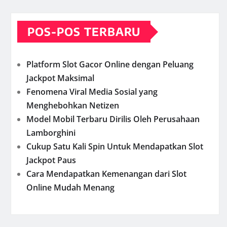
POS-POS TERBARU
Platform Slot Gacor Online dengan Peluang
Jackpot Maksimal
Fenomena Viral Media Sosial yang
Menghebohkan Netizen
Model Mobil Terbaru Dirilis Oleh Perusahaan
Lamborghini
Cukup Satu Kali Spin Untuk Mendapatkan Slot
Jackpot Paus
Cara Mendapatkan Kemenangan dari Slot
Online Mudah Menang