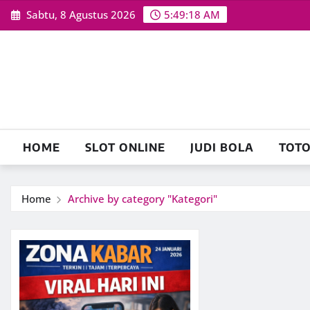
Skip
Sabtu, 8 Agustus 2026
5:49:18 AM
to
content
HOME
SLOT ONLINE
JUDI BOLA
TOTO
Home
Archive by category "Kategori"