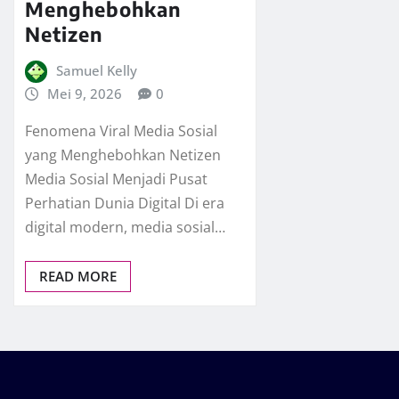
Menghebohkan
Netizen
Samuel Kelly
Mei 9, 2026
0
Fenomena Viral Media Sosial
yang Menghebohkan Netizen
Media Sosial Menjadi Pusat
Perhatian Dunia Digital Di era
digital modern, media sosial…
READ MORE