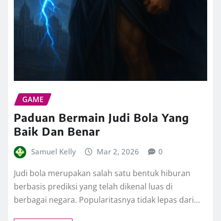
GAME
Paduan Bermain Judi Bola Yang
Baik Dan Benar
Samuel Kelly
Mar 2, 2026
0
Judi bola merupakan salah satu bentuk hiburan
berbasis prediksi yang telah dikenal luas di
berbagai negara. Popularitasnya tidak lepas dari…