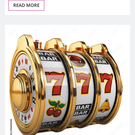
READ MORE