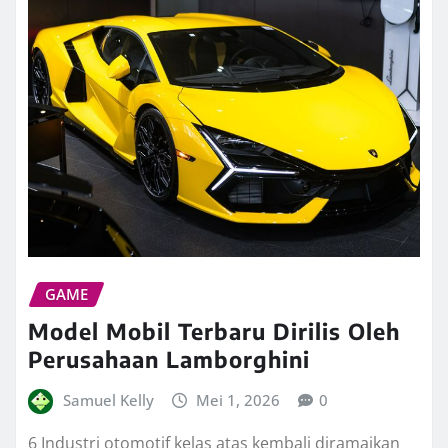
GAME
Model Mobil Terbaru Dirilis Oleh
Perusahaan Lamborghini
Samuel Kelly
Mei 1, 2026
0
6 Industri otomotif kelas atas kembali diramaikan