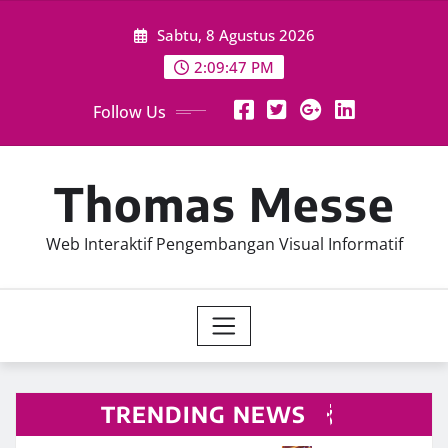
Skip
Sabtu, 8 Agustus 2026
to
content
2:09:48 PM
Follow Us
Thomas Messe
Web Interaktif Pengembangan Visual Informatif
TRENDING NEWS