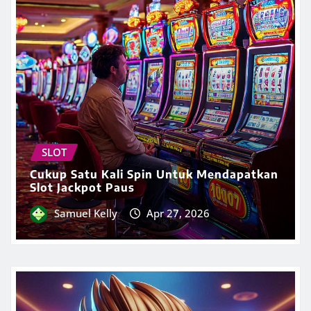
SLOT
Cukup Satu Kali Spin Untuk Mendapatkan
Slot Jackpot Paus
Samuel Kelly
Apr 27, 2026