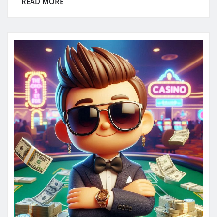
READ MORE