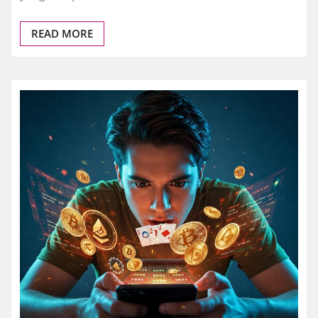
READ MORE