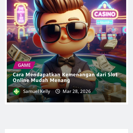
GAME
Cara Mendapatkan Kemenangan dari Slot
Online Mudah Menang
Samuel Kelly
Mar 28, 2026