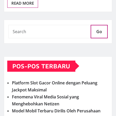
READ MORE
Go
POS-POS TERBARU
Platform Slot Gacor Online dengan Peluang
Jackpot Maksimal
Fenomena Viral Media Sosial yang
Menghebohkan Netizen
Model Mobil Terbaru Dirilis Oleh Perusahaan