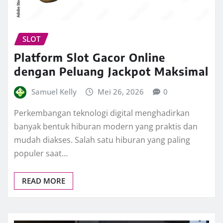
SLOT
Platform Slot Gacor Online
dengan Peluang Jackpot Maksimal
Samuel Kelly
Mei 26, 2026
0
Perkembangan teknologi digital menghadirkan
banyak bentuk hiburan modern yang praktis dan
mudah diakses. Salah satu hiburan yang paling
populer saat…
READ MORE